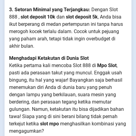
3. Setoran Minimal yang Terjangkau:
Dengan Slot
888 ,
slot deposit 10k
dan
slot deposit 5k
, Anda bisa
ikut berperang di medan pertempuran ini tanpa harus
merogoh kocek terlalu dalam. Cocok untuk pejuang
yang paham arah, tetapi tidak ingin overbudget di
akhir bulan.
Menghadapi Ketakutan di Dunia Slot
Ketika pertama kali mencoba Slot 888 di
Mpo Slot
,
pasti ada perasaan takut yang muncul. Enggak usah
bingung, itu hal yang wajar! Bayangkan saja berhasil
menemukan diri Anda di dunia baru yang penuh
dengan lampu yang berkilauan, suara mesin yang
berdering, dan perasaan tegang ketika memutar
gulungan. Namun, ketakutan itu bisa dijadikan bahan
tawa! Siapa yang di sini berani bilang tidak pernah
terkejut ketika
slot mpo
menghasilkan kombinasi yang
mengagumkan?