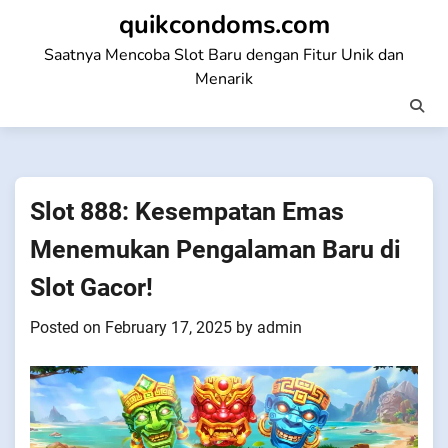
Skip
quikcondoms.com
to
Saatnya Mencoba Slot Baru dengan Fitur Unik dan
content
Menarik
Slot 888: Kesempatan Emas
Menemukan Pengalaman Baru di
Slot Gacor!
Posted on
February 17, 2025
by
admin