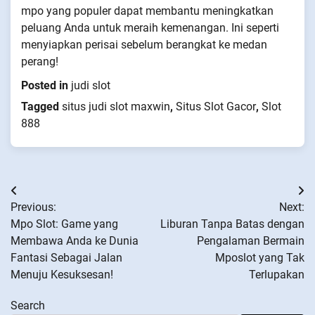
mpo yang populer dapat membantu meningkatkan
peluang Anda untuk meraih kemenangan. Ini seperti
menyiapkan perisai sebelum berangkat ke medan
perang!
Posted in
judi slot
Tagged
situs judi slot maxwin
,
Situs Slot Gacor
,
Slot
888
Post
Previous:
Next:
navigation
Mpo Slot: Game yang
Liburan Tanpa Batas dengan
Membawa Anda ke Dunia
Pengalaman Bermain
Fantasi Sebagai Jalan
Mposlot yang Tak
Menuju Kesuksesan!
Terlupakan
Search