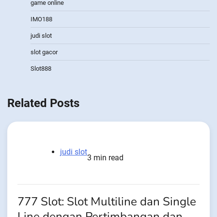
game online
IMO188
judi slot
slot gacor
Slot888
Related Posts
judi slot
3 min read
777 Slot: Slot Multiline dan Single
Line dengan Pertimbangan dan