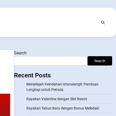
Search
Search
Recent Posts
Menjelajah Keindahan Istanalangit: Panduan
Lengkap untuk Pemula
Rayakan Valentine dengan Slot Resmi
Rayakan Tahun Baru dengan Bonus Meledak!