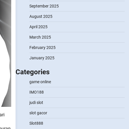
September 2025
August 2025
April 2025
March 2025
February 2025
January 2025
Categories
game online
IMO188
judi slot
slot gacor
ari
Slot888
puran