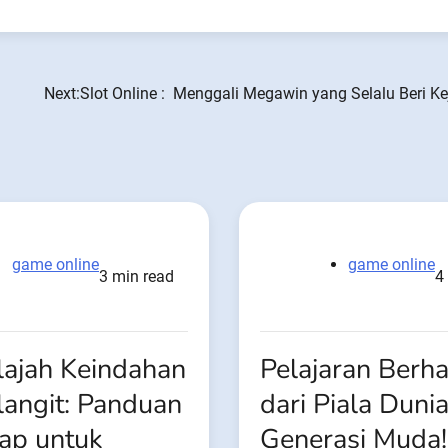
Next:
Slot Online : Menggali Megawin yang Selalu Beri Ke
game online
game online
3 min read
4
lajah Keindahan
Pelajaran Berh
langit: Panduan
dari Piala Duni
ap untuk
Generasi Muda!