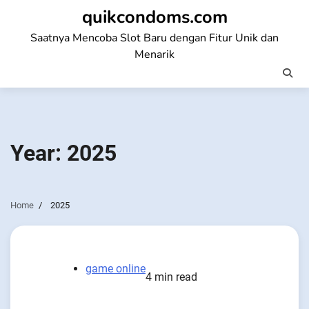
Skip
quikcondoms.com
to
Saatnya Mencoba Slot Baru dengan Fitur Unik dan
content
Menarik
Year:
2025
Home
2025
game online
4 min read