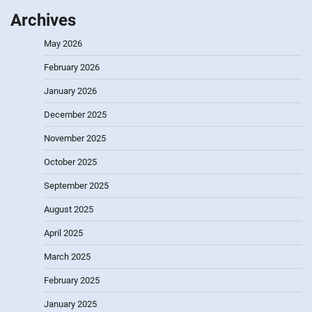
Archives
May 2026
February 2026
January 2026
December 2025
November 2025
October 2025
September 2025
August 2025
April 2025
March 2025
February 2025
January 2025