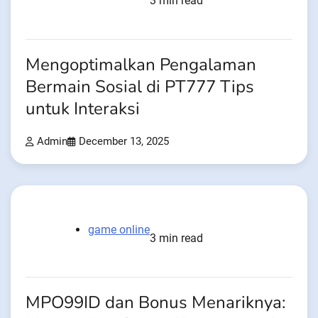
3 min read
Mengoptimalkan Pengalaman
Bermain Sosial di PT777 Tips
untuk Interaksi
Admin
December 13, 2025
game online
3 min read
MPO99ID dan Bonus Menariknya: