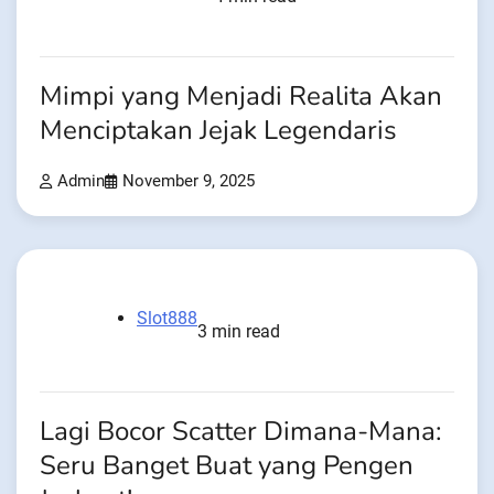
Mimpi yang Menjadi Realita Akan
Menciptakan Jejak Legendaris
Admin
November 9, 2025
Slot888
3 min read
Lagi Bocor Scatter Dimana-Mana:
Seru Banget Buat yang Pengen