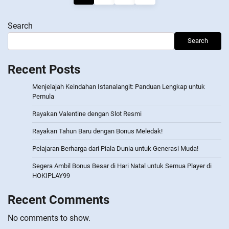
pagination
Search
Search
Recent Posts
Menjelajah Keindahan Istanalangit: Panduan Lengkap untuk
Pemula
Rayakan Valentine dengan Slot Resmi
Rayakan Tahun Baru dengan Bonus Meledak!
Pelajaran Berharga dari Piala Dunia untuk Generasi Muda!
Segera Ambil Bonus Besar di Hari Natal untuk Semua Player di
HOKIPLAY99
Recent Comments
No comments to show.