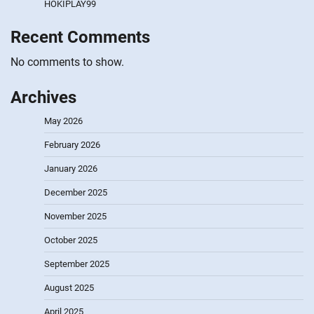
HOKIPLAY99
Recent Comments
No comments to show.
Archives
May 2026
February 2026
January 2026
December 2025
November 2025
October 2025
September 2025
August 2025
April 2025