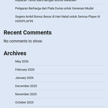
Rayakan Tahun Baru dengan Bonus Meledak!
Pelajaran Berharga dari Piala Dunia untuk Generasi Muda!
Segera Ambil Bonus Besar di Hari Natal untuk Semua Player di
HOKIPLAY99
Recent Comments
No comments to show.
Archives
May 2026
February 2026
January 2026
December 2025
November 2025
October 2025