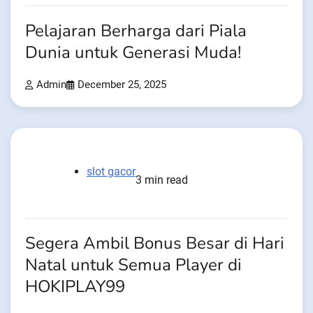
Pelajaran Berharga dari Piala
Dunia untuk Generasi Muda!
Admin
December 25, 2025
slot gacor
3 min read
Segera Ambil Bonus Besar di Hari
Natal untuk Semua Player di
HOKIPLAY99