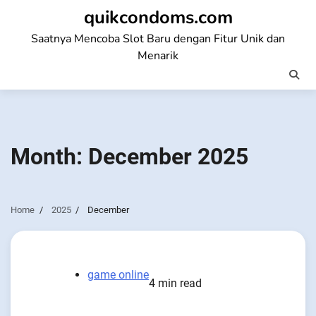
Skip
quikcondoms.com
to
Saatnya Mencoba Slot Baru dengan Fitur Unik dan
content
Menarik
Month:
December 2025
Home
2025
December
game online
4 min read