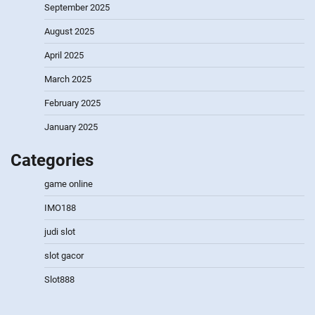
September 2025
August 2025
April 2025
March 2025
February 2025
January 2025
Categories
game online
IMO188
judi slot
slot gacor
Slot888